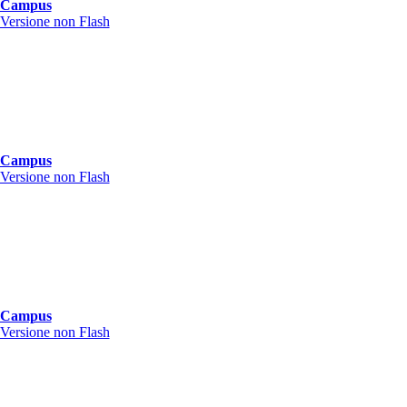
Campus
Versione non Flash
Campus
Versione non Flash
Campus
Versione non Flash