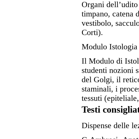
Organi dell’udito
timpano, catena d
vestibolo, sacculo
Corti).
Modulo Istologia
Il Modulo di Isto
studenti nozioni 
del Golgi, il reti
staminali, i proc
tessuti (epitelial
Testi consiglia
Dispense delle le