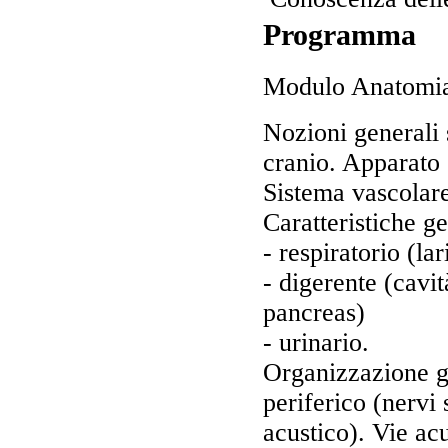
Programma
Modulo Anatomi
Nozioni generali s
cranio. Apparato 
Sistema vascolare 
Caratteristiche ge
- respiratorio (la
- digerente (cavit
pancreas)
- 
Organizzazione ge
periferico (nervi 
acustico). Vie acu