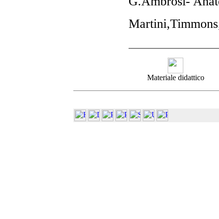
G.Ambrosi- Anat
Martini,Timmons
Materiale didattico