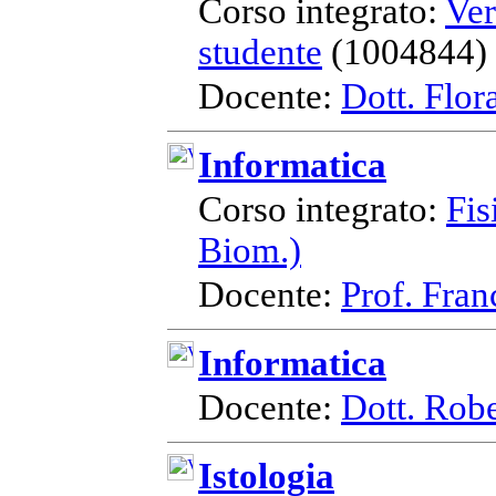
Corso integrato:
Ver
studente
(1004844)
Docente:
Dott. Flo
Informatica
Corso integrato:
Fis
Biom.)
Docente:
Prof. Fran
Informatica
Docente:
Dott. Rob
Istologia