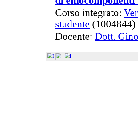
di emocomponenti d
Corso integrato:
Ver
studente
(1004844)
Docente:
Dott. Gin