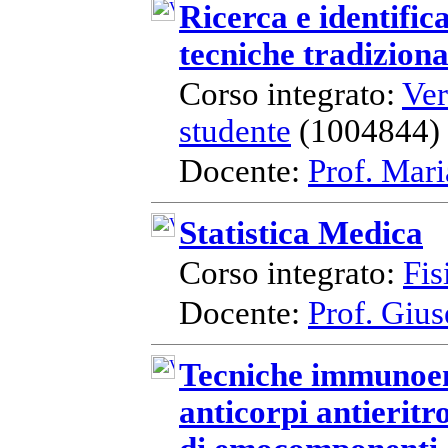
Ricerca e identific
tecniche tradiziona
Corso integrato:
Ver
studente
(1004844)
Docente:
Prof. Mari
Statistica Medica
Corso integrato:
Fis
Docente:
Prof. Giu
Tecniche immunoema
anticorpi antieritr