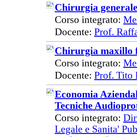
Chirurgia general
Corso integrato:
Med
Docente:
Prof. Raff
Chirurgia maxillo 
Corso integrato:
Med
Docente:
Prof. Tito 
Economia Aziendal
Tecniche Audioprot
Corso integrato:
Dir
Legale e Sanita' Pu