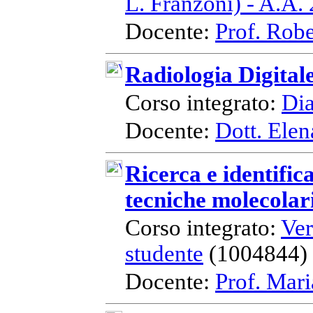
L. Franzoni) - A.A.
Docente:
Prof. Robe
Radiologia Digital
Corso integrato:
Dia
Docente:
Dott. Elen
Ricerca e identific
tecniche molecolar
Corso integrato:
Ver
studente
(1004844)
Docente:
Prof. Mari