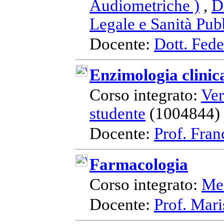
Audiometriche )
,
D
Legale e Sanità Pubb
Docente:
Dott. Fede
Enzimologia clinic
Corso integrato:
Ver
studente
(1004844)
Docente:
Prof. Fran
Farmacologia
Corso integrato:
Med
Docente:
Prof. Mari