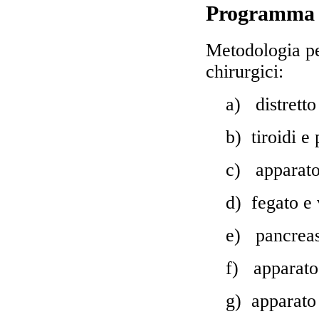
Programma
Metodologia pe
chirurgici:
a)
distretto
b)
tiroidi e 
c)
apparato
d)
fegato e 
e)
pancrea
f)
apparato
g)
apparato