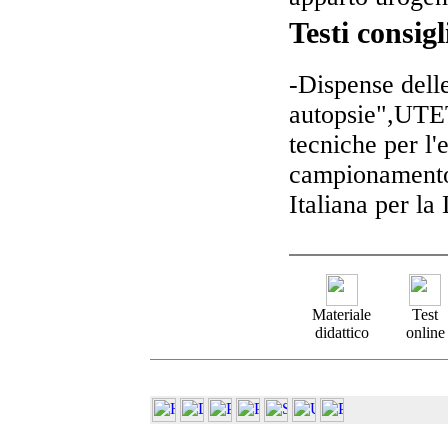
Testi consigl
-Dispense dell
autopsie",UTE
tecniche per l
campionamento 
Italiana per la 
Materiale
Test
didattico
online