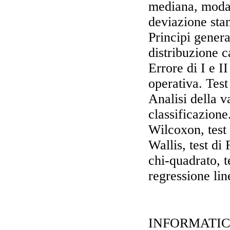
mediana, moda. 
deviazione stan
Principi genera
distribuzione c
Errore di I e I
operativa. Test 
Analisi della v
classificazione
Wilcoxon, test
Wallis, test di
chi-quadrato, t
regressione lin
INFORMATIC