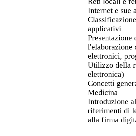
Reti locali e r
Internet e sue 
Classificazion
applicativi
Presentazione 
l'elaborazione d
elettronici, p
Utilizzo della 
elettronica)
Concetti genera
Medicina
Introduzione al
riferimenti di 
alla firma digit