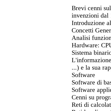
Brevi cenni sul
invenzioni dal
Introduzione al
Concetti Gener
Analisi funzion
Hardware: CPU
Sistema binari
L'informazione
...) e la sua r
Software
Software di bas
Software appli
Cenni su progr
Reti di calcolat