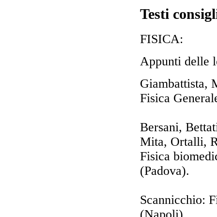
Testi consigl
FISICA:
Appunti delle l
Giambattista, 
Fisica General
Bersani, Bettat
Mita, Ortalli, R
Fisica biomedi
(Padova).
Scannicchio: F
(Napoli).