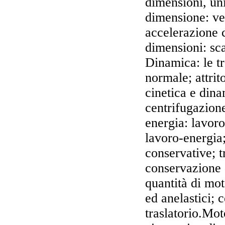
dimensioni, un
dimensione: ve
accelerazione 
dimensioni: sca
Dinamica: le t
normale; attrit
cinetica e din
centrifugazione;
energia: lavoro
lavoro-energia;
conservative; t
conservazione 
quantità di mot
ed anelastici; 
traslatorio.Mot