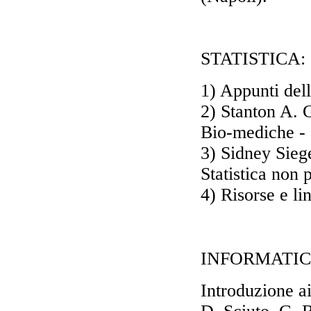
STATISTICA:
1) Appunti dell
2) Stanton A. G
Bio-mediche -
3) Sidney Siege
Statistica non
4) Risorse e li
INFORMATIC
Introduzione ai