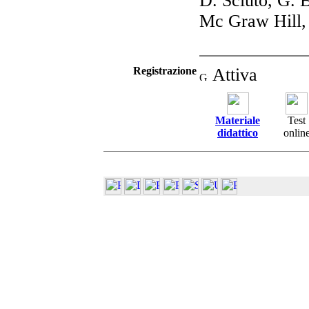
D. Sciuto, G. 
Mc Graw Hill,
Registrazione
Attiva
Materiale
Test
didattico
onlin