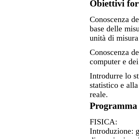
Obiettivi fo
Conoscenza dell
base delle misu
unità di misura
Conoscenza dell
computer e dei
Introdurre lo s
statistico e all
reale.
Programma
FISICA:
Introduzione: g