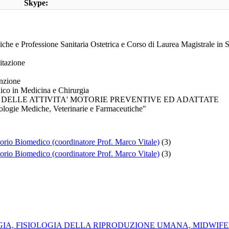
Skype:
tiche e Professione Sanitaria Ostetrica e Corso di Laurea Magistrale in 
litazione
enzione
nico in Medicina e Chirurgia
HE DELLE ATTIVITA' MOTORIE PREVENTIVE ED ADATTATE
ologie Mediche, Veterinarie e Farmaceutiche"
orio Biomedico (coordinatore Prof. Marco Vitale)
(3)
orio Biomedico (coordinatore Prof. Marco Vitale)
(3)
GIA, FISIOLOGIA DELLA RIPRODUZIONE UMANA, MIDWIFE