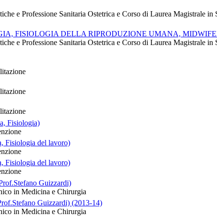
stiche e Professione Sanitaria Ostetrica e Corso di Laurea Magistrale in 
IA, FISIOLOGIA DELLA RIPRODUZIONE UMANA, MIDWIFERY 
stiche e Professione Sanitaria Ostetrica e Corso di Laurea Magistrale in 
litazione
litazione
litazione
, Fisiologia)
enzione
 Fisiologia del lavoro)
enzione
 Fisiologia del lavoro)
enzione
Prof.Stefano Guizzardi)
nico in Medicina e Chirurgia
Prof.Stefano Guizzardi) (2013-14)
nico in Medicina e Chirurgia