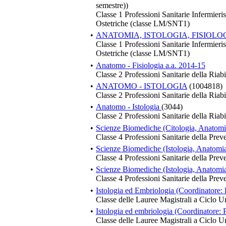
semestre))
Classe 1 Professioni Sanitarie Infermieri
Ostetriche (classe LM/SNT1)
•
ANATOMIA, ISTOLOGIA, FISIOLOG
Classe 1 Professioni Sanitarie Infermieri
Ostetriche (classe LM/SNT1)
•
Anatomo - Fisiologia a.a. 2014-15
Classe 2 Professioni Sanitarie della Riabi
•
ANATOMO - ISTOLOGIA
(1004818)
Classe 2 Professioni Sanitarie della Riabi
•
Anatomo - Istologia
(3044)
Classe 2 Professioni Sanitarie della Riabi
•
Scienze Biomediche (Citologia, Anatomia
Classe 4 Professioni Sanitarie della Prev
•
Scienze Biomediche (Istologia, Anatomia,
Classe 4 Professioni Sanitarie della Prev
•
Scienze Biomediche (Istologia, Anatomia,
Classe 4 Professioni Sanitarie della Prev
•
Istologia ed Embriologia (Coordinatore: 
Classe delle Lauree Magistrali a Ciclo U
•
Istologia ed embriologia (Coordinatore: 
Classe delle Lauree Magistrali a Ciclo U