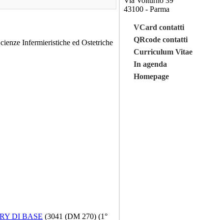
Via Volturno 39
43100 - Parma
VCard contatti
QRcode contatti
Scienze Infermieristiche ed Ostetriche
Curriculum Vitae
In agenda
Homepage
RY DI BASE
(3041 (DM 270) (1°