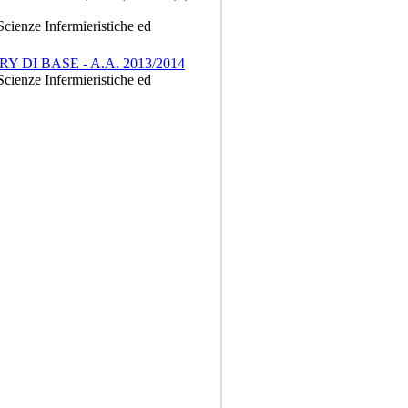
Scienze Infermieristiche ed
DI BASE - A.A. 2013/2014
Scienze Infermieristiche ed