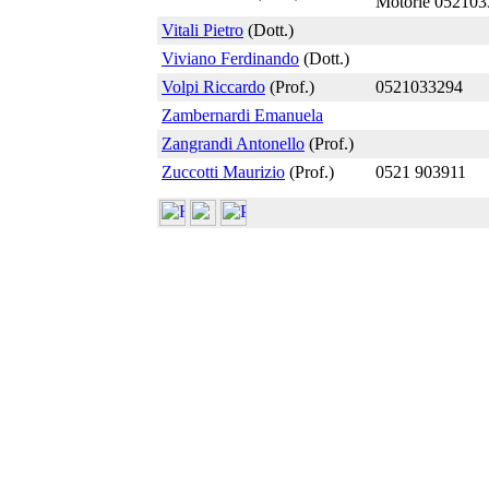
Motorie 05210
Vitali Pietro
(Dott.)
Viviano Ferdinando
(Dott.)
Volpi Riccardo
(Prof.)
0521033294
Zambernardi Emanuela
Zangrandi Antonello
(Prof.)
Zuccotti Maurizio
(Prof.)
0521 903911