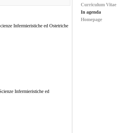
Curriculum Vitae
In agenda
Homepage
Scienze Infermieristiche ed Ostetriche
Scienze Infermieristiche ed