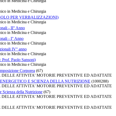
nico in Medicina e Chirurgia
nico in Medicina e Chirurgia
e III (SOLO PER VERBALIZZAZIONI)
nico in Medicina e Chirurgia
onali - II° Anno
nico in Medicina e Chirurgia
ionali - I° Anno
nico in Medicina e Chirurgia
azionali IV° anno
nico in Medicina e Chirurgia
: Prof. Paolo Sansoni)
nico in Medicina e Chirurgia
omposizione Corporea
(67)
HE DELLE ATTIVITA' MOTORIE PREVENTIVE ED ADATTATE
ENERGETICO E SCIENZA DELLA NUTRIZIONE
(1000288)
HE DELLE ATTIVITA' MOTORIE PREVENTIVE ED ADATTATE
 Scienza della Nutrizione
(67)
HE DELLE ATTIVITA' MOTORIE PREVENTIVE ED ADATTATE
HE DELLE ATTIVITA' MOTORIE PREVENTIVE ED ADATTATE