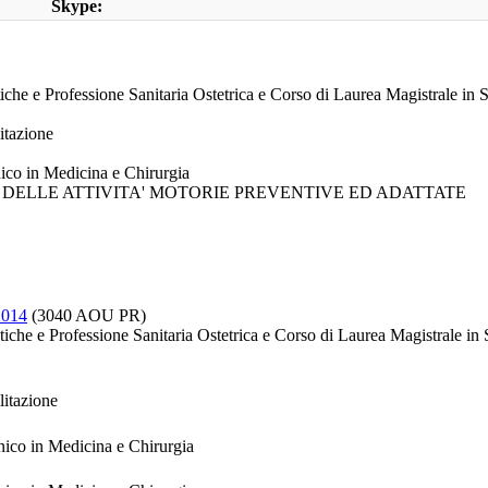
Skype:
tiche e Professione Sanitaria Ostetrica e Corso di Laurea Magistrale in 
litazione
nico in Medicina e Chirurgia
HE DELLE ATTIVITA' MOTORIE PREVENTIVE ED ADATTATE
2014
(3040 AOU PR)
stiche e Professione Sanitaria Ostetrica e Corso di Laurea Magistrale in 
litazione
nico in Medicina e Chirurgia